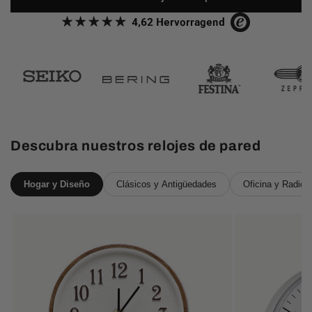
Descubra nuestros relojes de pared
Hogar y Diseño
Clásicos y Antigüedades
Oficina y Radio