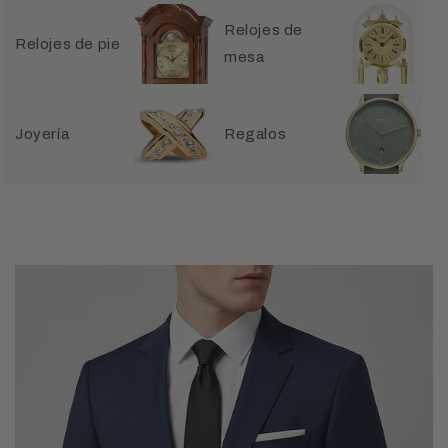
Relojes de
Relojes de pie
mesa
Joyería
Regalos