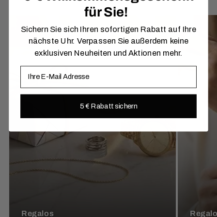
für Sie!
Sichern Sie sich Ihren sofortigen Rabatt auf Ihre
nächste Uhr. Verpassen Sie außerdem keine
exklusiven Neuheiten und Aktionen mehr.
E-Mail
5 € Rabatt sichern
Regalos
Regalo