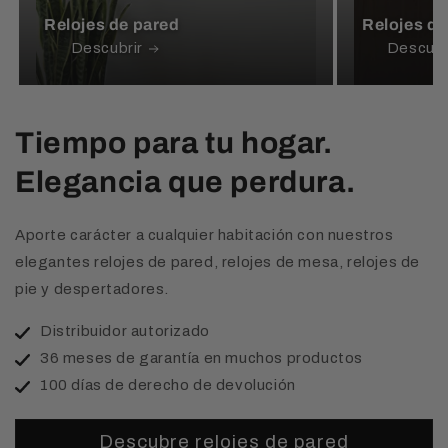
Relojes de pared
Relojes d
Descubrir
Descubr
Tiempo para tu hogar.
Elegancia que perdura.
Aporte carácter a cualquier habitación con nuestros
elegantes relojes de pared, relojes de mesa, relojes de
pie y despertadores.
Distribuidor autorizado
36 meses de garantía en muchos productos
100 días de derecho de devolución
Descubre relojes de pared